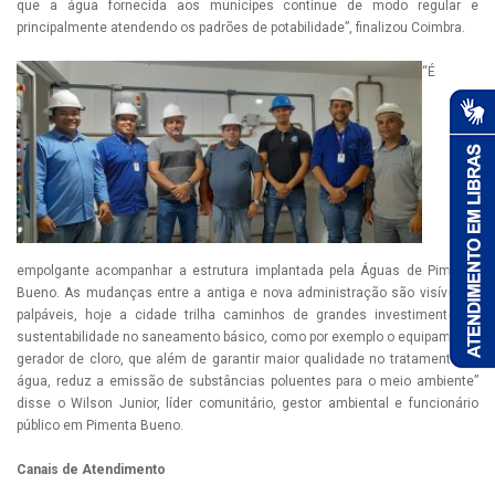
que a água fornecida aos munícipes continue de modo regular e
principalmente atendendo os padrões de potabilidade”, finalizou Coimbra.
“É
empolgante acompanhar a estrutura implantada pela Águas de Pimenta
Bueno. As mudanças entre a antiga e nova administração são visíveis e
palpáveis, hoje a cidade trilha caminhos de grandes investimentos e
sustentabilidade no saneamento básico, como por exemplo o equipamento
gerador de cloro, que além de garantir maior qualidade no tratamento de
água, reduz a emissão de substâncias poluentes para o meio ambiente”
disse o Wilson Junior, líder comunitário, gestor ambiental e funcionário
público em Pimenta Bueno.
Canais de Atendimento