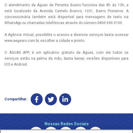
O atendimento da Águas de Pimenta Bueno funciona das 8h às 13h, e
está localizado da Avenida Castelo Branco, 1031, Bairro Pioneiros. A
concessionária também está disponível para mensagens de texto via
WhatsApp ou chamadas telefônicas através do número 0800 690 0100.
A Agência Virtual, possibilita o acesso a diversos serviços basta acessar
www.aegearo.com.br, escolher a cidade e pronto.
O ÁGUAS APP, é um aplicativo gratuito da Águas, com ele todos os
serviços estão na palma da mão, basta baixar, versões disponíveis para
IOS e Android.
Compartilhar:
Nossas Redes Sociais