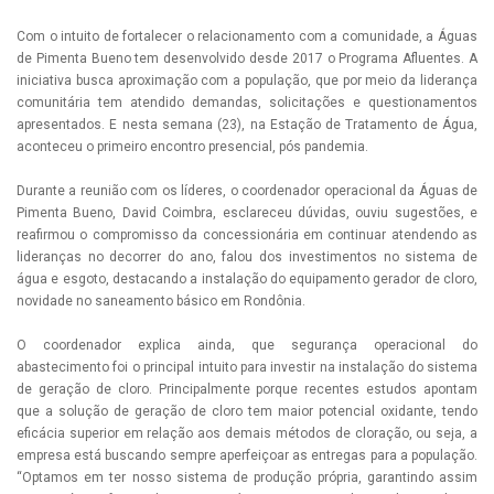
Com o intuito de fortalecer o relacionamento com a comunidade, a Águas
de Pimenta Bueno tem desenvolvido desde 2017 o Programa Afluentes. A
iniciativa busca aproximação com a população, que por meio da liderança
comunitária tem atendido demandas, solicitações e questionamentos
apresentados. E nesta semana (23), na Estação de Tratamento de Água,
aconteceu o primeiro encontro presencial, pós pandemia.
Durante a reunião com os líderes, o coordenador operacional da Águas de
Pimenta Bueno, David Coimbra, esclareceu dúvidas, ouviu sugestões, e
reafirmou o compromisso da concessionária em continuar atendendo as
lideranças no decorrer do ano, falou dos investimentos no sistema de
água e esgoto, destacando a instalação do equipamento gerador de cloro,
novidade no saneamento básico em Rondônia.
O coordenador explica ainda, que segurança operacional do
abastecimento foi o principal intuito para investir na instalação do sistema
de geração de cloro. Principalmente porque recentes estudos apontam
que a solução de geração de cloro tem maior potencial oxidante, tendo
eficácia superior em relação aos demais métodos de cloração, ou seja, a
empresa está buscando sempre aperfeiçoar as entregas para a população.
“Optamos em ter nosso sistema de produção própria, garantindo assim