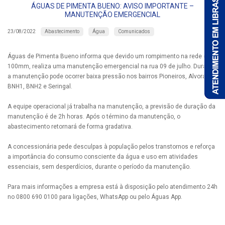
ÁGUAS DE PIMENTA BUENO: AVISO IMPORTANTE –
MANUTENÇÃO EMERGENCIAL
Abastecimento
Água
Comunicados
23/08/2022
Águas de Pimenta Bueno informa que devido um rompimento na rede de
100mm, realiza uma manutenção emergencial na rua 09 de julho. Durante
a manutenção pode ocorrer baixa pressão nos bairros Pioneiros, Alvorada
BNH1, BNH2 e Seringal.
A equipe operacional já trabalha na manutenção, a previsão de duração da
manutenção é de 2h horas. Após o término da manutenção, o
abastecimento retornará de forma gradativa.
A concessionária pede desculpas à população pelos transtornos e reforça
a importância do consumo consciente da água e uso em atividades
essenciais, sem desperdícios, durante o período da manutenção.
Para mais informações a empresa está à disposição pelo atendimento 24h
no 0800 690 0100 para ligações, WhatsApp ou pelo Águas App.