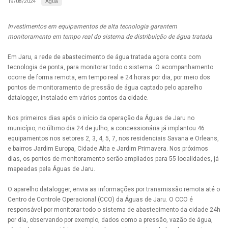
Água
19/08/2024
Investimentos em equipamentos de alta tecnologia garantem
monitoramento em tempo real do sistema de distribuição de água tratada
Em Jaru, a rede de abastecimento de água tratada agora conta com
tecnologia de ponta, para monitorar todo o sistema. O acompanhamento
ocorre de forma remota, em tempo real e 24 horas por dia, por meio dos
pontos de monitoramento de pressão de água captado pelo aparelho
datalogger, instalado em vários pontos da cidade.
Nos primeiros dias após o início da operação da Águas de Jaru no
município, no último dia 24 de julho, a concessionária já implantou 46
equipamentos nos setores 2, 3, 4, 5, 7, nos residenciais Savana e Orleans,
e bairros Jardim Europa, Cidade Alta e Jardim Primavera. Nos próximos
dias, os pontos de monitoramento serão ampliados para 55 localidades, já
mapeadas pela Águas de Jaru.
O aparelho datalogger, envia as informações por transmissão remota até o
Centro de Controle Operacional (CCO) da Águas de Jaru. O CCO é
responsável por monitorar todo o sistema de abastecimento da cidade 24h
por dia, observando por exemplo, dados como a pressão, vazão de água,