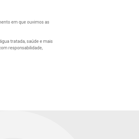
omento em que ouvimos as
água tratada, saúde e mais
 com responsabilidade,