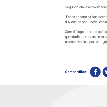
Segundo ela, a aproximação
“Esses encontros fortalec
dúvidas da população, escl
Com diálogo aberto e ações
qualidade de vida aos morad
transparência e participaç
Compartilhar: