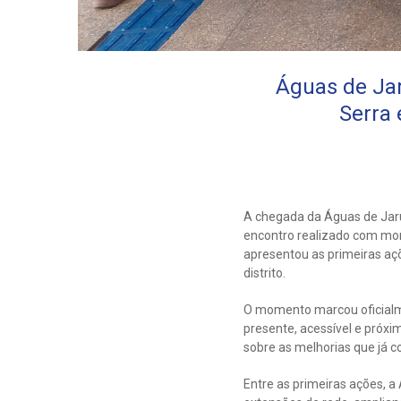
Águas de Ja
Serra
A chegada da Águas de Jar
encontro realizado com mor
apresentou as primeiras aç
distrito.
O momento marcou oficialme
presente, acessível e próx
sobre as melhorias que já c
Entre as primeiras ações, 