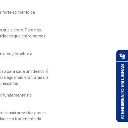
 fortalecimento da
 que vieram. Para nós,
iculdades que enfrentamos
om emoção sobre a
hoso para cada um de nós. É
ssa água não era tratada, e
 ressaltou.
el fundamental no
acionais previstas para o
idade e o tratamento da