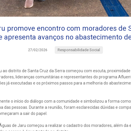
ru promove encontro com moradores de S
 e apresenta avanços no abastecimento d
Responsabilidade Social
27/02/2026
u ao distrito de Santa Cruz da Serra começou com escuta, proximida
adores, lideranças comunitárias e representantes do programa Afluent
ões já executadas e os próximos passos para a melhoria do abastecime
nte o início do diálogo com a comunidade e simbolizou a forma como
ima das pessoas. Durante a reunião, foram esclarecidas dúvidas e comp
omeçaram a sair do papel.
a Águas de Jaru começou a realizar o cadastro dos moradores, além da 