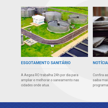
ESGOTAMENTO SANITÁRIO
NOTÍCI
A Aegea RO trabalha 24h por dia para
Confira a
ampliar e melhorar o saneamento nas
saiba mai
cidades onde atua.
programas