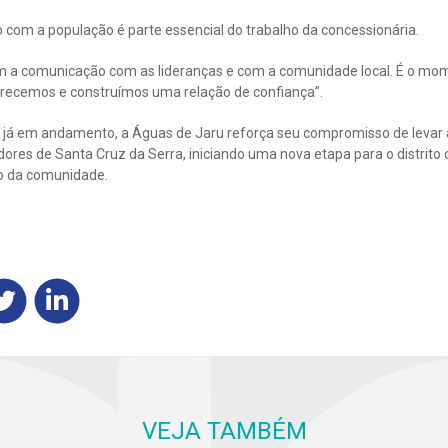
 com a população é parte essencial do trabalho da concessionária.
em a comunicação com as lideranças e com a comunidade local. É o m
arecemos e construímos uma relação de confiança”.
 já em andamento, a Águas de Jaru reforça seu compromisso de levar 
ores de Santa Cruz da Serra, iniciando uma nova etapa para o distrito
ão da comunidade.
VEJA TAMBÉM