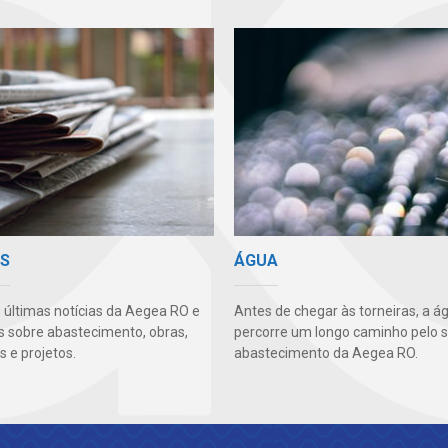
AS
ÁGUA
s últimas notícias da Aegea RO e
Antes de chegar às torneiras, a á
s sobre abastecimento, obras,
percorre um longo caminho pelo 
 e projetos.
abastecimento da Aegea RO.