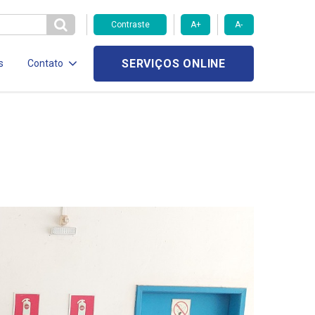
Contraste
A+
A-
SERVIÇOS ONLINE
s
Contato