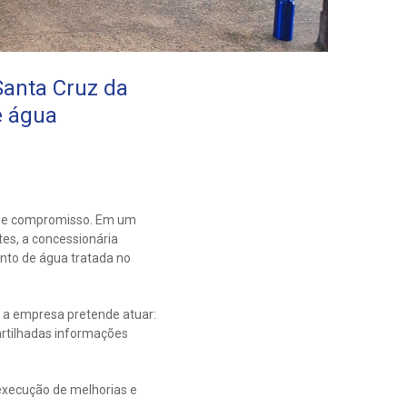
anta Cruz da
e água
de e compromisso. Em um
es, a concessionária
nto de água tratada no
 a empresa pretende atuar:
artilhadas informações
execução de melhorias e