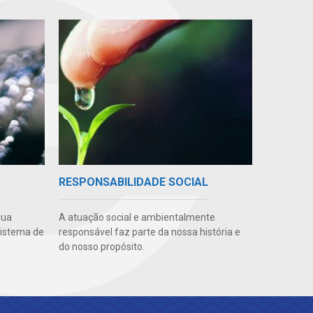
RESPONSABILIDADE SOCIAL
gua
A atuação social e ambientalmente
sistema de
responsável faz parte da nossa história e
do nosso propósito.