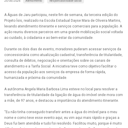
Atendimento
Responsabilidade Social
25/05/2026
A Águas de Jaru participou, neste fim de semana, da terceira edição do
Projeto Ísis, realizado na Escola Estadual Dayse Mara de Oliveira Martins,
levando atendimento itinerante e serviços comerciais para a população. A
ação reuniu diversos parceiros em uma grande mobilização social voltada
ao cuidado, à cidadania e ao bem-estar da comunidade.
Durante os dois dias de evento, moradores puderam acessar serviços da
concessionária como atualização cadastral, transferência de titularidade,
consulta de débitos, negociação e orientações sobre os canais de
atendimento e a Tarifa Social. A iniciativa teve como objetivo facilitar o
acesso da população aos serviços da empresa de forma rápida,
humanizada e próxima da comunidade.
A autônoma Angela Maria Barbosa Lima esteve no local para resolver a
transferência de titularidade da ligação de água do imóvel onde mora com
a mãe, de 97 anos, e destacou a importância do atendimento itinerante.
“Eu não tinha conseguido transferir antes a água do imóvel para o meu
nome e como teve esse evento aqui, eu vim aqui mais rápido e graças a
Deus fui bem atendida e tudo foi resolvido. Facilitou muito, porque é muito