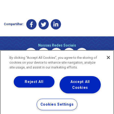
Compartilhar:
Nossas Redes Sociais
By clicking “Accept All Cookies”, you agree to the storing of
cookies on your device to enhance site navigation, analyze
site usage, and assist in our marketing efforts.
Reject All
Accept All
Uma empresa
Copyright © 2026 - Todos os Direitos Reservados.
Cookies
Nossa natureza movimenta a vida
Termos Gerais de Uso de Sites e Aplicativos
Cookies Settings
Política de Privacidade e Proteção de Dados