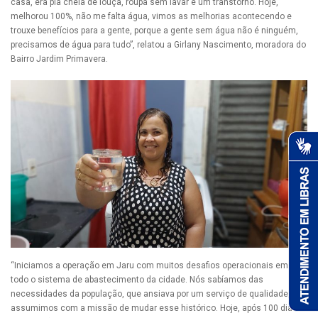
casa, era pia cheia de louça, roupa sem lavar e um transtorno. Hoje,
melhorou 100%, não me falta água, vimos as melhorias acontecendo e
trouxe benefícios para a gente, porque a gente sem água não é ninguém,
precisamos de água para tudo”, relatou a Girlany Nascimento, moradora do
Bairro Jardim Primavera.
“Iniciamos a operação em Jaru com muitos desafios operacionais em
todo o sistema de abastecimento da cidade. Nós sabíamos das
necessidades da população, que ansiava por um serviço de qualidade, e
assumimos com a missão de mudar esse histórico. Hoje, após 100 dias