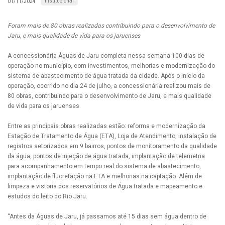
Institucional
01/11/2024
Foram mais de 80 obras realizadas contribuindo para o desenvolvimento de
Jaru, e mais qualidade de vida para os jaruenses
A concessionária Águas de Jaru completa nessa semana 100 dias de
operação no município, com investimentos, melhorias e modernização do
sistema de abastecimento de água tratada da cidade. Após o início da
operação, ocorrido no dia 24 de julho, a concessionária realizou mais de
80 obras, contribuindo para o desenvolvimento de Jaru, e mais qualidade
de vida para os jaruenses.
Entre as principais obras realizadas estão: reforma e modernização da
Estação de Tratamento de Água (ETA), Loja de Atendimento, instalação de
registros setorizados em 9 bairros, pontos de monitoramento da qualidade
da água, pontos de injeção de água tratada, implantação de telemetria
para acompanhamento em tempo real do sistema de abastecimento,
implantação de fluoretação na ETA e melhorias na captação. Além de
limpeza e vistoria dos reservatórios de Água tratada e mapeamento e
estudos do leito do Rio Jaru.
“Antes da Águas de Jaru, já passamos até 15 dias sem água dentro de