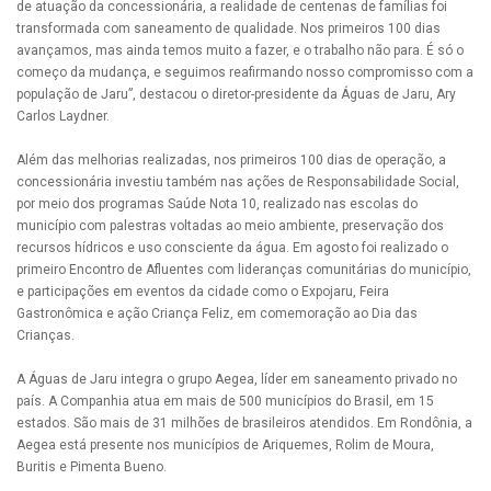
de atuação da concessionária, a realidade de centenas de famílias foi
transformada com saneamento de qualidade. Nos primeiros 100 dias
avançamos, mas ainda temos muito a fazer, e o trabalho não para. É só o
começo da mudança, e seguimos reafirmando nosso compromisso com a
população de Jaru”, destacou o diretor-presidente da Águas de Jaru, Ary
Carlos Laydner.
Além das melhorias realizadas, nos primeiros 100 dias de operação, a
concessionária investiu também nas ações de Responsabilidade Social,
por meio dos programas Saúde Nota 10, realizado nas escolas do
município com palestras voltadas ao meio ambiente, preservação dos
recursos hídricos e uso consciente da água. Em agosto foi realizado o
primeiro Encontro de Afluentes com lideranças comunitárias do município,
e participações em eventos da cidade como o Expojaru, Feira
Gastronômica e ação Criança Feliz, em comemoração ao Dia das
Crianças.
A Águas de Jaru integra o grupo Aegea, líder em saneamento privado no
país. A Companhia atua em mais de 500 municípios do Brasil, em 15
estados. São mais de 31 milhões de brasileiros atendidos. Em Rondônia, a
Aegea está presente nos municípios de Ariquemes, Rolim de Moura,
Buritis e Pimenta Bueno.