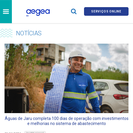
SERVIÇOS ONLINE
NOTÍCIAS
Águas de Jaru completa 100 dias de operação com investimentos
e melhorias no sistema de abastecimento