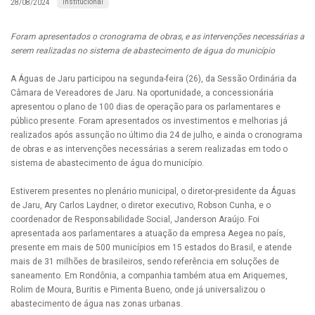
Institucional
28/08/2024
Foram apresentados o cronograma de obras, e as intervenções necessárias a
serem realizadas no sistema de abastecimento de água do município
A Águas de Jaru participou na segunda-feira (26), da Sessão Ordinária da
Câmara de Vereadores de Jaru. Na oportunidade, a concessionária
apresentou o plano de 100 dias de operação para os parlamentares e
público presente. Foram apresentados os investimentos e melhorias já
realizados após assunção no último dia 24 de julho, e ainda o cronograma
de obras e as intervenções necessárias a serem realizadas em todo o
sistema de abastecimento de água do município.
Estiverem presentes no plenário municipal, o diretor-presidente da Águas
de Jaru, Ary Carlos Laydner, o diretor executivo, Robson Cunha, e o
coordenador de Responsabilidade Social, Janderson Araújo. Foi
apresentada aos parlamentares a atuação da empresa Aegea no país,
presente em mais de 500 municípios em 15 estados do Brasil, e atende
mais de 31 milhões de brasileiros, sendo referência em soluções de
saneamento. Em Rondônia, a companhia também atua em Ariquemes,
Rolim de Moura, Buritis e Pimenta Bueno, onde já universalizou o
abastecimento de água nas zonas urbanas.