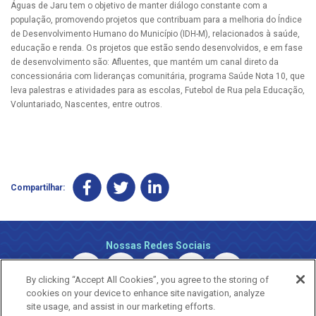
Águas de Jaru tem o objetivo de manter diálogo constante com a
população, promovendo projetos que contribuam para a melhoria do Índice
de Desenvolvimento Humano do Município (IDH-M), relacionados à saúde,
educação e renda. Os projetos que estão sendo desenvolvidos, e em fase
de desenvolvimento são: Afluentes, que mantém um canal direto da
concessionária com lideranças comunitária, programa Saúde Nota 10, que
leva palestras e atividades para as escolas, Futebol de Rua pela Educação,
Voluntariado, Nascentes, entre outros.
Compartilhar:
Nossas Redes Sociais
By clicking “Accept All Cookies”, you agree to the storing of
cookies on your device to enhance site navigation, analyze
site usage, and assist in our marketing efforts.