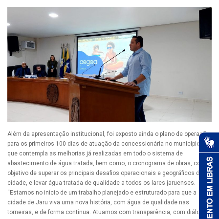
Além da apresentação institucional, foi exposto ainda o plano de operação
para os primeiros 100 dias de atuação da concessionária no município,
que contempla as melhorias já realizadas em todo o sistema de
abastecimento de água tratada, bem como, o cronograma de obras, com o
objetivo de superar os principais desafios operacionais e geográficos da
cidade, e levar água tratada de qualidade a todos os lares jaruenses.
“Estamos no início de um trabalho planejado e estruturado para que a
cidade de Jaru viva uma nova história, com água de qualidade nas
torneiras, e de forma contínua. Atuamos com transparência, com diálogo e