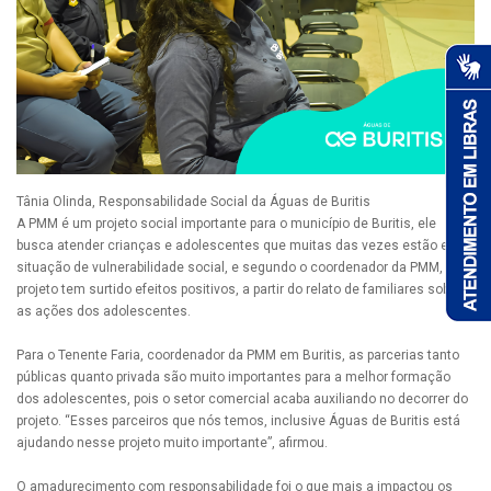
Tânia Olinda, Responsabilidade Social da Águas de Buritis
A PMM é um projeto social importante para o município de Buritis, ele
busca atender crianças e adolescentes que muitas das vezes estão em
situação de vulnerabilidade social, e segundo o coordenador da PMM, o
projeto tem surtido efeitos positivos, a partir do relato de familiares sobre
as ações dos adolescentes.
Para o Tenente Faria, coordenador da PMM em Buritis, as parcerias tanto
públicas quanto privada são muito importantes para a melhor formação
dos adolescentes, pois o setor comercial acaba auxiliando no decorrer do
projeto. “Esses parceiros que nós temos, inclusive Águas de Buritis está
ajudando nesse projeto muito importante”, afirmou.
O amadurecimento com responsabilidade foi o que mais a impactou os