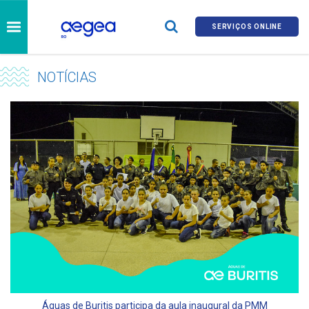
SERVIÇOS ONLINE
NOTÍCIAS
Águas de Buritis participa da aula inaugural da PMM