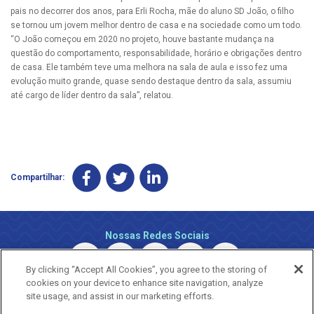
pais no decorrer dos anos, para Erli Rocha, mãe do aluno SD João, o filho
se tornou um jovem melhor dentro de casa e na sociedade como um todo.
“O João começou em 2020 no projeto, houve bastante mudança na
questão do comportamento, responsabilidade, horário e obrigações dentro
de casa. Ele também teve uma melhora na sala de aula e isso fez uma
evolução muito grande, quase sendo destaque dentro da sala, assumiu
até cargo de líder dentro da sala”, relatou.
Compartilhar:
Nossas Redes Sociais
By clicking “Accept All Cookies”, you agree to the storing of
cookies on your device to enhance site navigation, analyze
site usage, and assist in our marketing efforts.