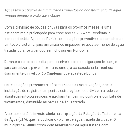
Ações tem o objetivo de minimizar os impactos no abastecimento de água
tratada durante o verão amazônico
Com a previsão de poucas chuvas para os próximos meses, e uma
estiagem mais prolongada para esse ano de 2024 em Rondônia, a
concessionária Águas de Buritis realiza ações preventivas e de melhorias
em todo o sistema, para amenizar os impactos no abastecimento de água
tratada, durante o período sem chuvas em Rondônia.
Durante o período de estiagem, os níveis dos rios e igarapés baixam, e
para amenizar e prevenir os transtornos, a concessionária monitora
diariamente o nível do Rio Candeias, que abastece Buritis.
Entre as ações preventivas, são realizadas as setorizações, com a
instalação de registros em pontos estratégicos, que dividem a rede de
abastecimento por regiões, e auxiliam também no controle e combate de
vazamentos, diminuído as perdas de água tratada.
A concessionária investe ainda na ampliação da Estação de Tratamento
de Água (ETA), que irá duplicar o volume de água tratada da cidade. O
município de Buritis conta com reservatório de água tratada com