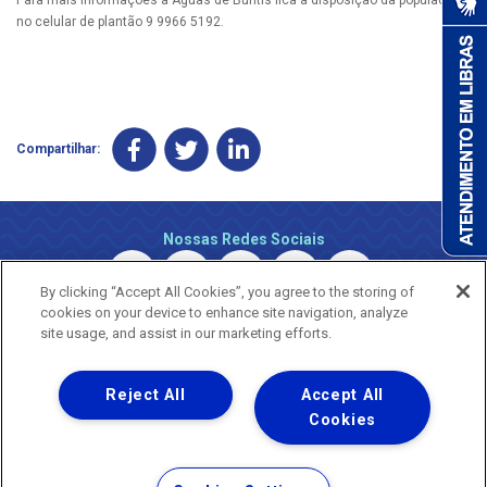
no celular de plantão 9 9966 5192.
Compartilhar:
Nossas Redes Sociais
By clicking “Accept All Cookies”, you agree to the storing of
cookies on your device to enhance site navigation, analyze
site usage, and assist in our marketing efforts.
Reject All
Accept All
Uma empresa
Copyright © 2026 - Todos os Direitos Reservados.
Cookies
Nossa natureza movimenta a vida
Termos Gerais de Uso de Sites e Aplicativos