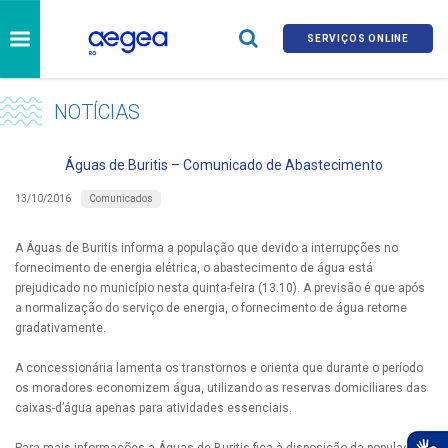
SERVIÇOS ONLINE
NOTÍCIAS
Águas de Buritis – Comunicado de Abastecimento
Comunicados
13/10/2016
A Águas de Buritis informa a população que devido a interrupções no
fornecimento de energia elétrica, o abastecimento de água está
prejudicado no município nesta quinta-feira (13.10). A previsão é que após
a normalização do serviço de energia, o fornecimento de água retorne
gradativamente.
A concessionária lamenta os transtornos e orienta que durante o período
os moradores economizem água, utilizando as reservas domiciliares das
caixas-d’água apenas para atividades essenciais.
Para mais informações a Águas de Buritis fica à disposição da população