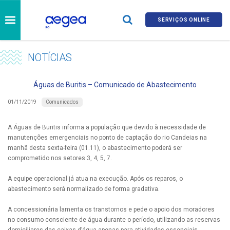
SERVIÇOS ONLINE
NOTÍCIAS
Águas de Buritis – Comunicado de Abastecimento
Comunicados
01/11/2019
A Águas de Buritis informa a população que devido à necessidade de
manutenções emergenciais no ponto de captação do rio Candeias na
manhã desta sexta-feira (01.11), o abastecimento poderá ser
comprometido nos setores 3, 4, 5, 7.
A equipe operacional já atua na execução. Após os reparos, o
abastecimento será normalizado de forma gradativa.
A concessionária lamenta os transtornos e pede o apoio dos moradores
no consumo consciente de água durante o período, utilizando as reservas
domiciliares das caixas d’água apenas para atividades essenciais.