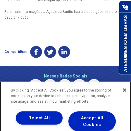
Para mais informações a Águas de Buritis fica à disposição no telefone
0800 647 6060.
Compartilhar:
Nossas Redes Sociais
By clicking “Accept All Cookies”, you agree to the storing of
cookies on your device to enhance site navigation, analyze
site usage, and assist in our marketing efforts.
Reject All
Accept All
Uma empresa
Copyright © 2026 - Todos os Direitos Reservados.
Cookies