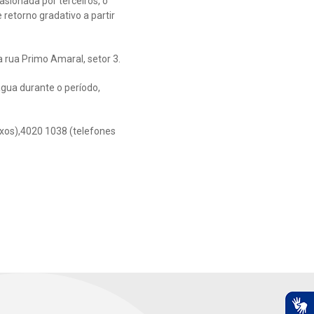
sionada por terceiros, o
retorno gradativo a partir
 rua Primo Amaral, setor 3.
gua durante o período,
ixos),4020 1038 (telefones