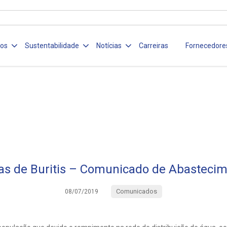
ços
Sustentabilidade
Notícias
Carreiras
Fornecedore
s de Buritis – Comunicado de Abasteci
Comunicados
08/07/2019