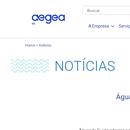
A Empresa
Servi
Home
Notícias
NOTÍCIAS
Água