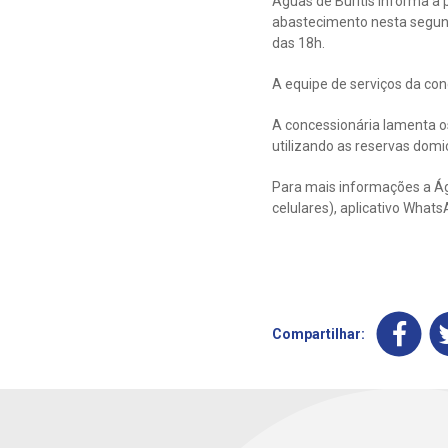
Águas de Buritis informa a 
abastecimento nesta segunda
das 18h.
A equipe de serviços da con
A concessionária lamenta o
utilizando as reservas domi
Para mais informações a Águ
celulares), aplicativo Wha
Compartilhar: