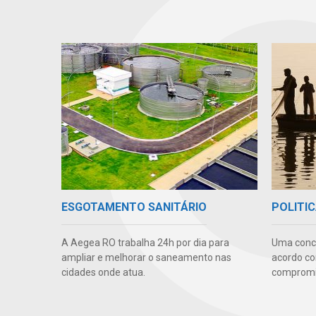
ESGOTAMENTO SANITÁRIO
POLITIC
A Aegea RO trabalha 24h por dia para
Uma conc
ampliar e melhorar o saneamento nas
acordo co
cidades onde atua.
compromis