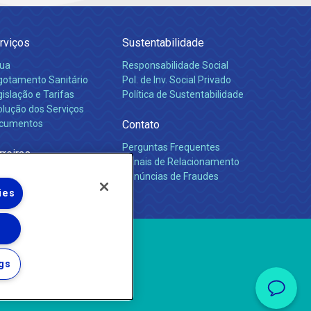
rviços
Sustentabilidade
ua
Responsabilidade Social
gotamento Sanitário
Pol. de Inv. Social Privado
islação e Tarifas
Política de Sustentabilidade
olução dos Serviços
cumentos
Contato
Perguntas Frequentes
rreiras
Canais de Relacionamento
Denúncias de Fraudes
ies
gs