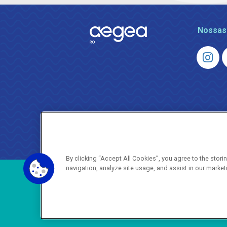
Nossas
By clicking “Accept All Cookies”, you agree to the stor
navigation, analyze site usage, and assist in our market