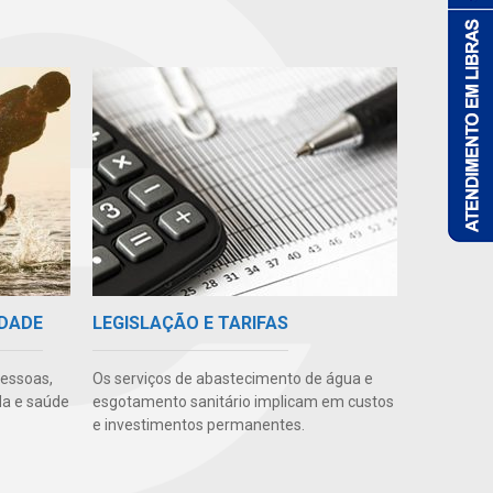
IDADE
LEGISLAÇÃO E TARIFAS
pessoas,
Os serviços de abastecimento de água e
da e saúde
esgotamento sanitário implicam em custos
e investimentos permanentes.