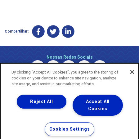
Compartilhar:
Nossas Redes Sociais
By clicking “Accept All Cookies”, you agree to the storing of
cookies on your device to enhance site navigation, analyze
site usage, and assist in our marketing efforts.
Reject All
Accept All
Uma empresa
Copyright © 2026 - Todos os Direitos Reservados.
Cookies
Nossa natureza movimenta a vida
Termos Gerais de Uso de Sites e Aplicativos
Cookies Settings
Política de Privacidade e Proteção de Dados