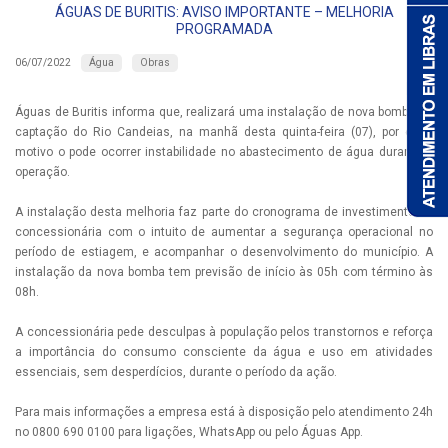
ÁGUAS DE BURITIS: AVISO IMPORTANTE – MELHORIA
PROGRAMADA
Água
Obras
06/07/2022
Águas de Buritis informa que, realizará uma instalação de nova bomba na
captação do Rio Candeias, na manhã desta quinta-feira (07), por esse
motivo o pode ocorrer instabilidade no abastecimento de água durante a
operação.
A instalação desta melhoria faz parte do cronograma de investimento da
concessionária com o intuito de aumentar a segurança operacional no
período de estiagem, e acompanhar o desenvolvimento do município. A
instalação da nova bomba tem previsão de início às 05h com término às
08h.
A concessionária pede desculpas à população pelos transtornos e reforça
a importância do consumo consciente da água e uso em atividades
essenciais, sem desperdícios, durante o período da ação.
Para mais informações a empresa está à disposição pelo atendimento 24h
no 0800 690 0100 para ligações, WhatsApp ou pelo Águas App.