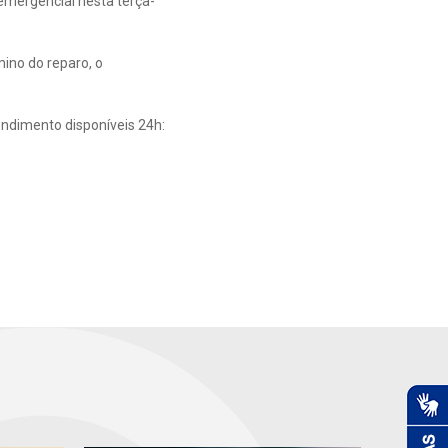
emergencial nesta terça-
ino do reparo, o
endimento disponíveis 24h: