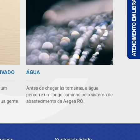
RIVADO
ÁGUA
e um
Antes de chegar às torneiras, a água
percorre um longo caminho pelo sistema de
ua gente.
abastecimento da Aegea RO.
rviços
Sustentabilidade