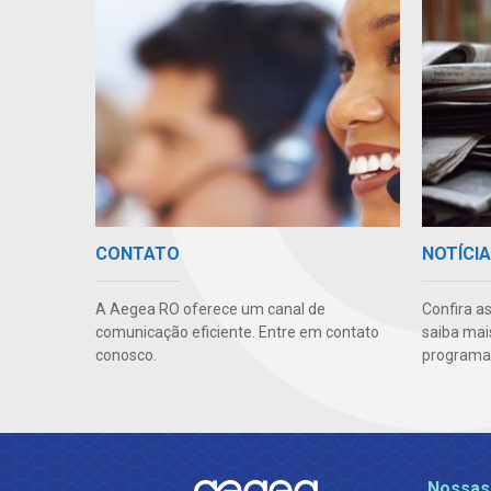
CONTATO
NOTÍCI
A Aegea RO oferece um canal de
Confira a
comunicação eficiente. Entre em contato
saiba mai
conosco.
programas
Nossas