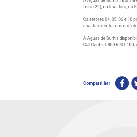
A Águas de Buritis informa
feira (29), na Rua Jaru, no S
Os setores 04, 05, 06 e 10
abastecimento retornará de
A Águas de Buritis disponib
Call Center 0800 690 0100, 
Compartilhar: