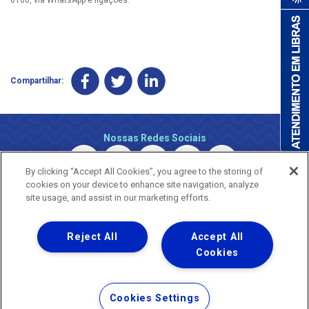
Compartilhar:
Nossas Redes Sociais
By clicking “Accept All Cookies”, you agree to the storing of
cookies on your device to enhance site navigation, analyze
site usage, and assist in our marketing efforts.
Reject All
Accept All
Uma empresa
Copyright © 2026 - Todos os Direitos Reservados.
Cookies
Nossa natureza movimenta a vida
Termos Gerais de Uso de Sites e Aplicativos
Cookies Settings
Política de Privacidade e Proteção de Dados