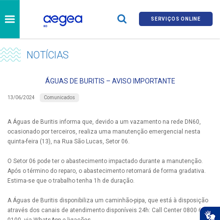
SERVIÇOS ONLINE
NOTÍCIAS
ÁGUAS DE BURITIS – AVISO IMPORTANTE
Comunicados
13/06/2024
A Águas de Buritis informa que, devido a um vazamento na rede DN60,
ocasionado por terceiros, realiza uma manutenção emergencial nesta
quinta-feira (13), na Rua São Lucas, Setor 06.
O Setor 06 pode ter o abastecimento impactado durante a manutenção.
Após o término do reparo, o abastecimento retornará de forma gradativa.
Estima-se que o trabalho tenha 1h de duração.
A Águas de Buritis disponibiliza um caminhão-pipa, que está à disposição
através dos canais de atendimento disponíveis 24h: Call Center 0800 690
0100, via WhatsApp e ligações.