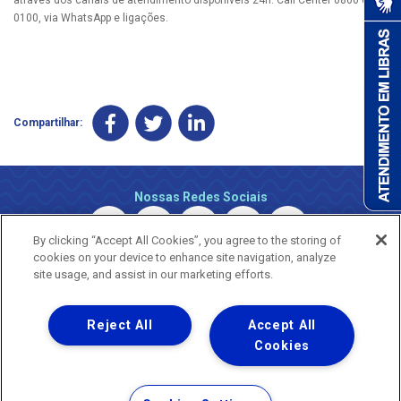
0100, via WhatsApp e ligações.
Compartilhar:
Nossas Redes Sociais
By clicking “Accept All Cookies”, you agree to the storing of
cookies on your device to enhance site navigation, analyze
site usage, and assist in our marketing efforts.
Reject All
Accept All
Uma empresa
Copyright © 2026 - Todos os Direitos Reservados.
Cookies
Nossa natureza movimenta a vida
Termos Gerais de Uso de Sites e Aplicativos