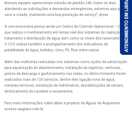
Nossas equipes operacionais estarão de plantão 24h, todos os dias,
atendendo as solicitações e demandas emergências, estamos aqui para
servi a cidade, mantendo uma boa prestação de serviço”, disse.
A concessionária possui ainda um Centro de Controle Operacional – CCO
que realiza o monitoramento em tempo real dos sistemas de captação,
tratamento e distribuição de água, bem como os níveis dos reservatórios.
O CCO realiza também o acompanhamento dos indicadores de
potabilidade da água, turbidez, cloro, Ph, flúor entre outros.
Além das melhorias realizadas nos sistemas como; ações de setorização
para equalização do abastecimento, instalação de registros, ventosas,
pontos de descarga e geofonamento nas redes, no último trimestre foram
realizados mais de 120 serviços, dentre eles ligação nova de água,
vistorias técnicas, instalação de hidrômetros, desobstruções de ramais,
deslocamento de cavalete e vazamentos.
Para mais informações sobre obras e projetos da Águas de Ariquemes
acesse aegearo.com.br