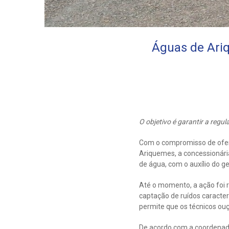
Águas de Ari
O objetivo é garantir a regu
Com o compromisso de ofere
Ariquemes, a concessionár
de água, com o auxílio do 
Até o momento, a ação foi 
captação de ruídos caracte
permite que os técnicos ouç
De acordo com a coordenado