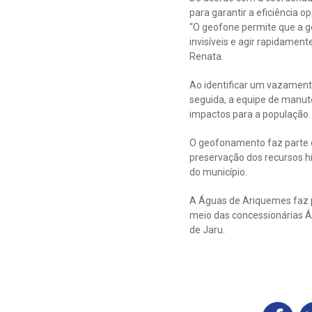
para garantir a eficiência op
“O geofone permite que a 
invisíveis e agir rapidament
Renata.
Ao identificar um vazament
seguida, a equipe de manut
impactos para a população.
O geofonamento faz parte d
preservação dos recursos h
do município.
A Águas de Ariquemes faz p
meio das concessionárias Á
de Jaru.