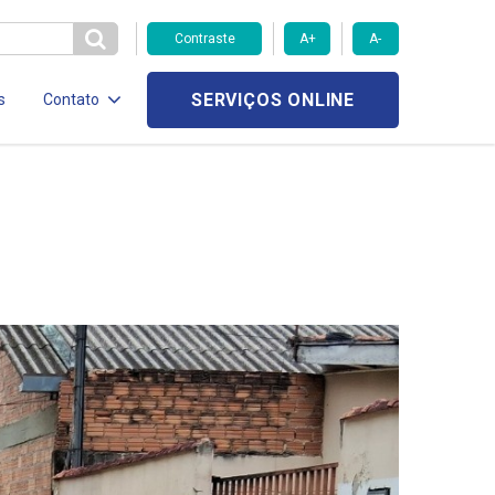
Contraste
A+
A-
SERVIÇOS ONLINE
s
Contato