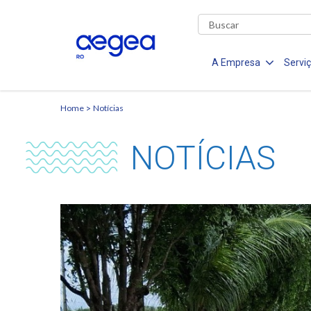
A Empresa
Servi
Home
Notícias
NOTÍCIAS