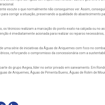
eracional.
gente escute o que normalmente não conseguimos ver. Assim, consegui
e para corrigir a situação, preservando a qualidade do abastecimento pa
o, os técnicos realizam a marcação do ponto exato na calçada ou no as
enção é imediatamente acionada para realizar os reparos necessários
e uma série de iniciativas da Águas de Ariquemes com foco no comba
ídricos, reforçando o compromisso da concessionária com a sustentabi
arte do grupo Aegea, líder no setor privado em saneamento. Em Rondôn
guas de Ariquemes, Águas de Pimenta Bueno, Águas de Rolim de Moura