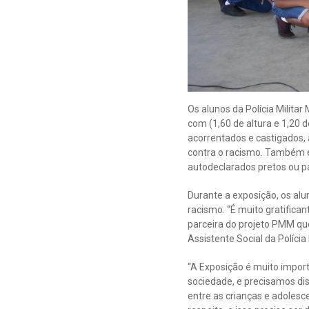
Os alunos da Polícia Milita
com (1,60 de altura e 1,20 
acorrentados e castigados,
contra o racismo. Também e
autodeclarados pretos ou p
Durante a exposição, os al
racismo. “É muito gratifica
parceira do projeto PMM que
Assistente Social da Polícia 
“A Exposição é muito import
sociedade, e precisamos dis
entre as crianças e adolesc