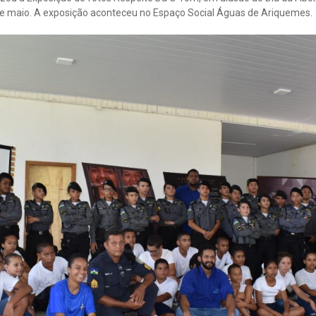
 de maio. A exposição aconteceu no Espaço Social Águas de Ariquemes.