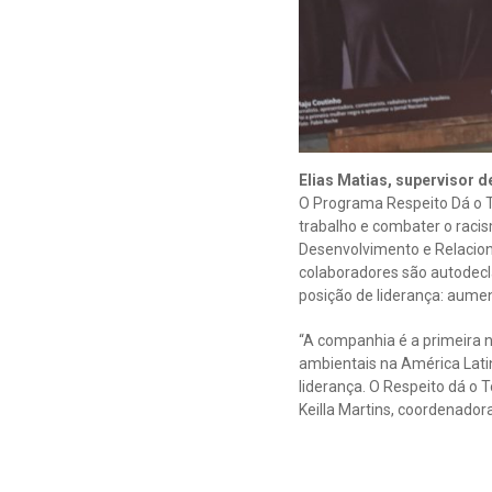
Elias Matias, supervisor 
O Programa Respeito Dá o T
trabalho e combater o racis
Desenvolvimento e Relacion
colaboradores são autodecl
posição de liderança: aume
“A companhia é a primeira n
ambientais na América Lati
liderança. O Respeito dá o 
Keilla Martins, coordenado