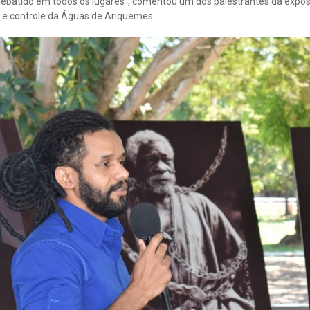
r debatido em todos os lugares”, comentou um dos palestrantes da exposi
 e controle da Águas de Ariquemes.