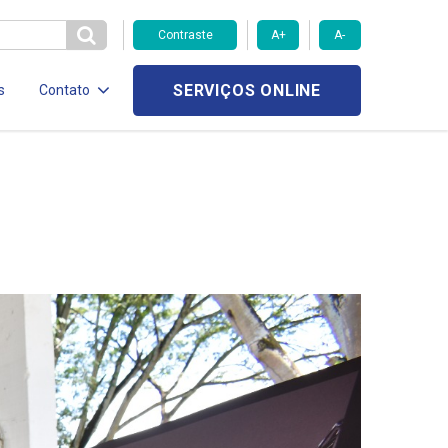
Contraste
A+
A-
SERVIÇOS ONLINE
s
Contato