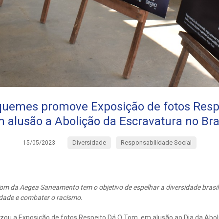
quemes promove Exposição de fotos Resp
 alusão a Abolição da Escravatura no Bra
Diversidade
Responsabilidade Social
15/05/2023
m da Aegea Saneamento tem o objetivo de espelhar a diversidade brasil
idade e combater o racismo.
zou a Exposição de fotos Respeito Dá O Tom, em alusão ao Dia da Abol