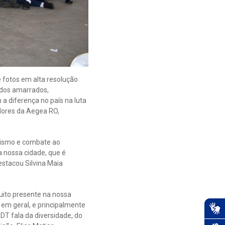
e fotos em alta resolução
ados amarrados,
a diferença no país na luta
dores da Aegea RO,
acismo e combate ao
a nossa cidade, que é
estacou Silvina Maia
muito presente na nossa
 em geral, e principalmente
DT fala da diversidade, do