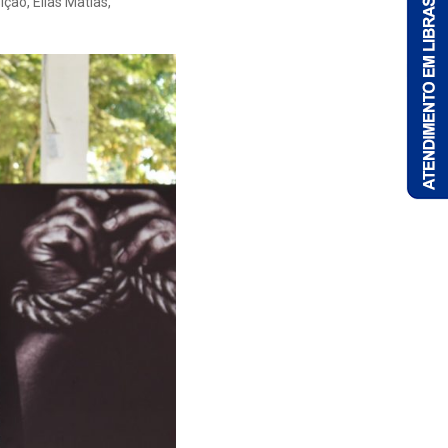
ção, Elias Matias,