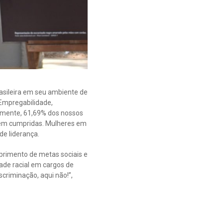
asileira em seu ambiente de
 Empregabilidade,
lmente, 61,69% dos nossos
rem cumpridas. Mulheres em
e liderança.
mprimento de metas sociais e
ade racial em cargos de
criminação, aqui não!”,