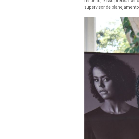
respeito, e isso precisa se
supervisor de planejamento