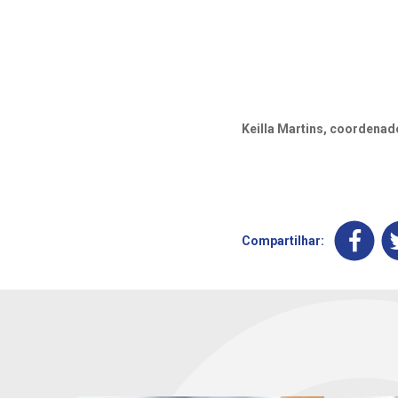
Keilla Martins, coordena
Compartilhar: