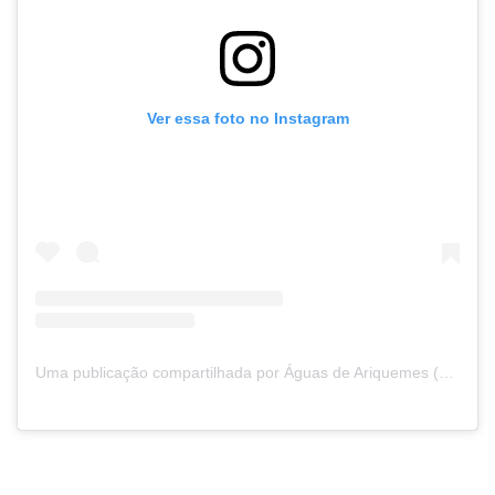
Ver essa foto no Instagram
Uma publicação compartilhada por Águas de Ariquemes (@aguasdeariquemes)