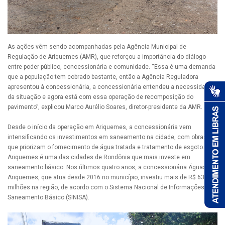
As ações vêm sendo acompanhadas pela Agência Municipal de
Regulação de Ariquemes (AMR), que reforçou a importância do diálogo
entre poder público, concessionária e comunidade. “Essa é uma demanda
que a população tem cobrado bastante, então a Agência Reguladora
apresentou à concessionária, a concessionária entendeu a necessidade
da situação e agora está com essa operação de recomposição do
pavimento”, explicou Marco Aurélio Soares, diretor-presidente da AMR.
Desde o início da operação em Ariquemes, a concessionária vem
intensificando os investimentos em saneamento na cidade, com obras
que priorizam o fornecimento de água tratada e tratamento de esgoto.
Ariquemes é uma das cidades de Rondônia que mais investe em
saneamento básico. Nos últimos quatro anos, a concessionária Águas de
Ariquemes, que atua desde 2016 no município, investiu mais de R$ 63
milhões na região, de acordo com o Sistema Nacional de Informações em
Saneamento Básico (SINISA).