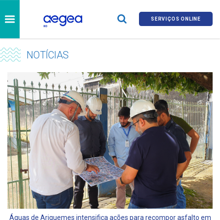
SERVIÇOS ONLINE
NOTÍCIAS
Águas de Ariquemes intensifica ações para recompor asfalto em