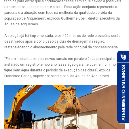
técnica para evitar que a população ficasse sem água devido a possíveis
rompimentos de rede durante a obra. Essa ação conjunta representa a
parceria e a atuação com foco na melhoria da qualidade de vida da
população de Ariquemes”, explicou Guilherme Coeli, diretor executivo da
Águas de Ariquemes.
A solução já foi implementada, e os 400 metros de rede provisória serão
desativados após a conclusão da obra de drenagem na região,
restabelecendo o abastecimento pela rede principal da concessionária.
“Foram implantados dois novos ramais em paralelo à rede principal e
instalado um registro temporário. Essa ação garante que nenhum morador
fique sem água durante o período de execução das obras”, explica
Francisco Carlos, supervisor operacional da Águas de Ariquemes.