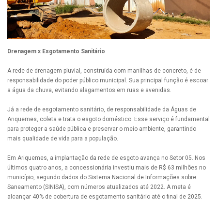
Drenagem x Esgotamento Sanitário
A rede de drenagem pluvial, construída com manilhas de concreto, é de
responsabilidade do poder público municipal. Sua principal função é escoar
a água da chuva, evitando alagamentos em ruas e avenidas.
Já a rede de esgotamento sanitário, de responsabilidade da Águas de
Ariquemes, coleta e trata o esgoto doméstico. Esse serviço é fundamental
para proteger a saúde pública e preservar o meio ambiente, garantindo
mais qualidade de vida para a população.
Em Ariquemes, a implantação da rede de esgoto avança no Setor 05. Nos
últimos quatro anos, a concessionária investiu mais de R$ 63 milhões no
município, segundo dados do Sistema Nacional de Informações sobre
Saneamento (SINISA), com números atualizados até 2022. A meta é
alcançar 40% de cobertura de esgotamento sanitário até o final de 2025.