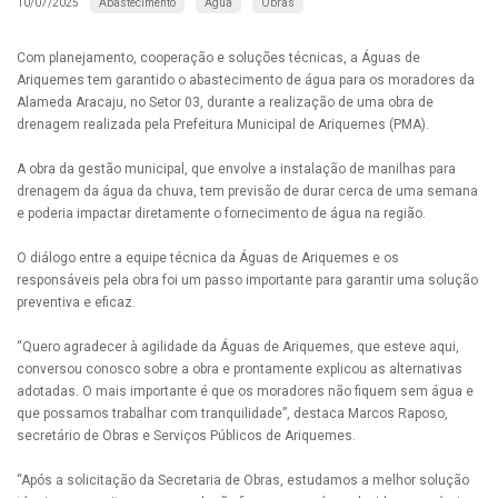
Abastecimento
Água
Obras
10/07/2025
Com planejamento, cooperação e soluções técnicas, a Águas de
Ariquemes tem garantido o abastecimento de água para os moradores da
Alameda Aracaju, no Setor 03, durante a realização de uma obra de
drenagem realizada pela Prefeitura Municipal de Ariquemes (PMA).
A obra da gestão municipal, que envolve a instalação de manilhas para
drenagem da água da chuva, tem previsão de durar cerca de uma semana
e poderia impactar diretamente o fornecimento de água na região.
O diálogo entre a equipe técnica da Águas de Ariquemes e os
responsáveis pela obra foi um passo importante para garantir uma solução
preventiva e eficaz.
“Quero agradecer à agilidade da Águas de Ariquemes, que esteve aqui,
conversou conosco sobre a obra e prontamente explicou as alternativas
adotadas. O mais importante é que os moradores não fiquem sem água e
que possamos trabalhar com tranquilidade”, destaca Marcos Raposo,
secretário de Obras e Serviços Públicos de Ariquemes.
“Após a solicitação da Secretaria de Obras, estudamos a melhor solução