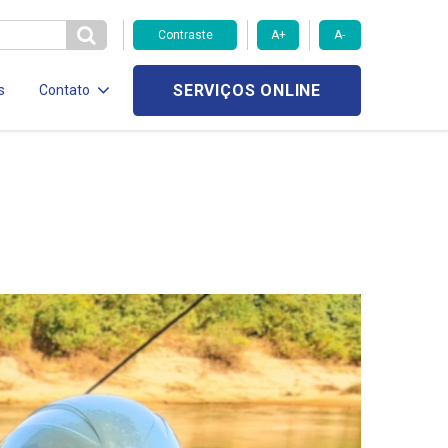
Contraste
A+
A-
SERVIÇOS ONLINE
s
Contato