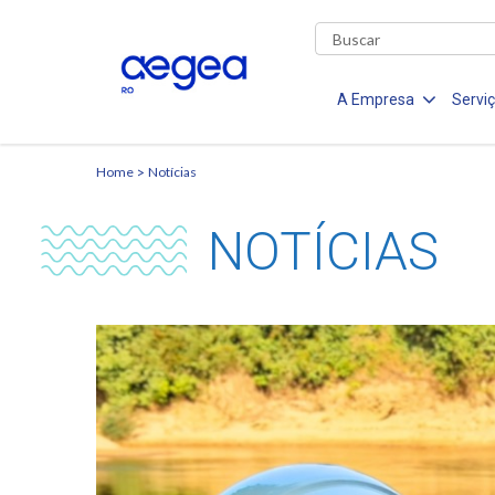
A Empresa
Servi
Home
Notícias
NOTÍCIAS