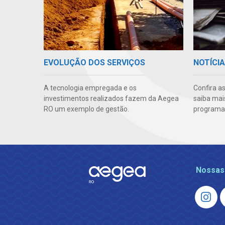
EVOLUÇÃO DOS SERVIÇOS
NOTÍCI
A tecnologia empregada e os
Confira a
investimentos realizados fazem da Aegea
saiba mai
RO um exemplo de gestão.
programas
Nossas