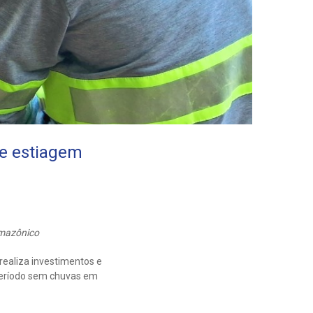
de estiagem
amazônico
ealiza investimentos e
período sem chuvas em