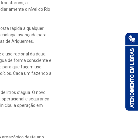
 transtornos, a
diariamente o nível do Rio
osta rápida a qualquer
tecnologia avançada para
guas de Ariquemes.
o uso racional da água:
gua de forma consciente e
e para que façam uso
rdícios. Cada um fazendo a
e litros d’água. O novo
a operacional e segurança
 iniciou a operação em
ão amazônico deste ano