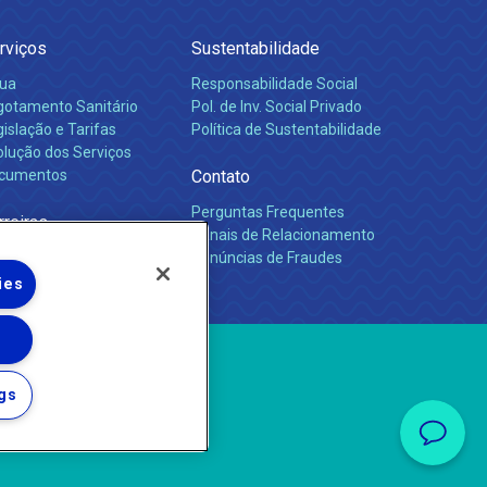
rviços
Sustentabilidade
ua
Responsabilidade Social
gotamento Sanitário
Pol. de Inv. Social Privado
islação e Tarifas
Política de Sustentabilidade
olução dos Serviços
cumentos
Contato
Perguntas Frequentes
rreiras
Canais de Relacionamento
Denúncias de Fraudes
ies
gs