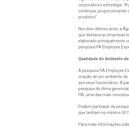
corporativa e estratégia. 
contínuas, proporcionando 
produtivo”.
Nos dois últimos anos, a Ág
que destaca as empresas bra
elaborado principalmente 
pesquisa FIA Employee Expe
Qualidade do Ambiente de
A pesquisa FIA Employee Ex
criação de um ambiente de 
aos seus funcionários. A pa
pesquisa de clima gerencia
FIA, uma das mais conceitua
Podem participar da pesquis
que tenham no mínimo 50 fun
Para mais informações sobr