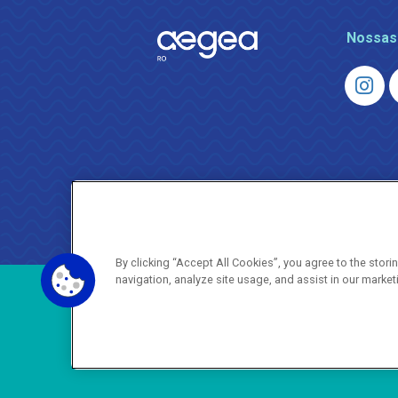
Nossas
By clicking “Accept All Cookies”, you agree to the stor
navigation, analyze site usage, and assist in our market