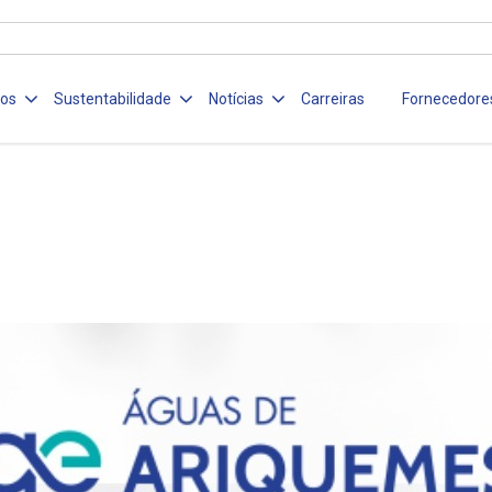
ços
Sustentabilidade
Notícias
Carreiras
Fornecedore