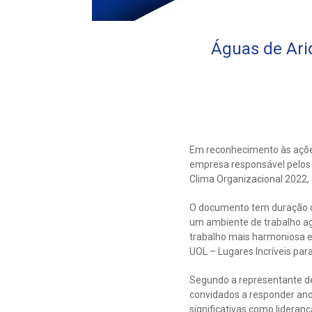
Águas de Ari
Em reconhecimento às ações
empresa responsável pelos s
Clima Organizacional 2022, 
O documento tem duração de
um ambiente de trabalho ag
trabalho mais harmoniosa e
UOL – Lugares Incríveis par
Segundo a representante d
convidados a responder ano
significativas como lideran