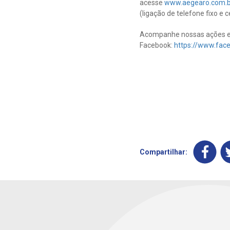
acesse
www.aegearo.com.b
(ligação de telefone fixo e
Acompanhe nossas ações e 
Facebook:
https://www.fa
Compartilhar: