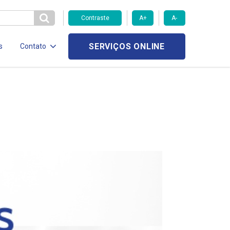
Contraste
A+
A-
SERVIÇOS ONLINE
s
Contato