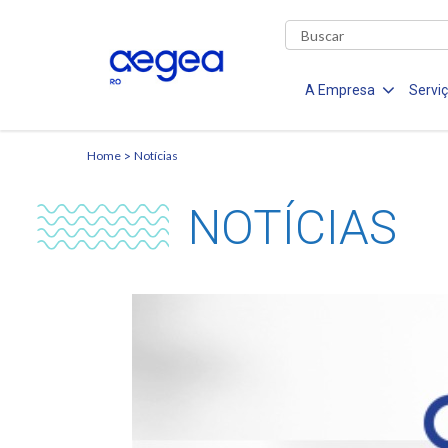
A Empresa
Servi
Home
Notícias
NOTÍCIAS