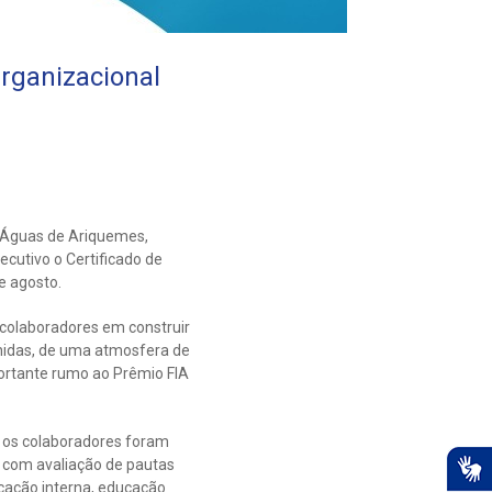
rganizacional
a Águas de Ariquemes,
ecutivo o Certificado de
e agosto.
 colaboradores em construir
unidas, de uma atmosfera de
ortante rumo ao Prêmio FIA
 os colaboradores foram
 com avaliação de pautas
icação interna, educação