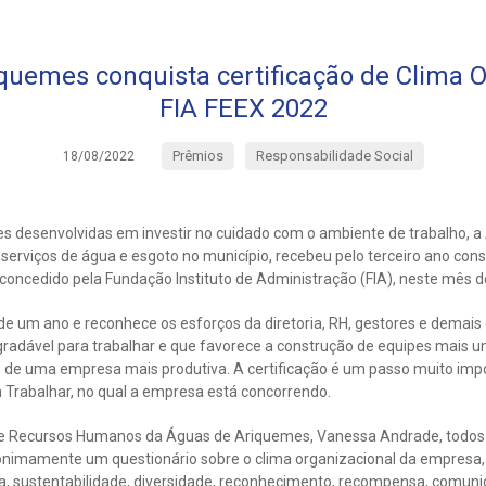
quemes conquista certificação de Clima O
FIA FEEX 2022
Prêmios
Responsabilidade Social
18/08/2022
 desenvolvidas em investir no cuidado com o ambiente de trabalho, 
erviços de água e esgoto no município, recebeu pelo terceiro ano cons
concedido pela Fundação Instituto de Administração (FIA), neste mês d
 um ano e reconhece os esforços da diretoria, RH, gestores e demais
radável para trabalhar e que favorece a construção de equipes mais 
 de uma empresa mais produtiva. A certificação é um passo muito imp
a Trabalhar, no qual a empresa está concorrendo.
e Recursos Humanos da Águas de Ariquemes, Vanessa Andrade, todos
nimamente um questionário sobre o clima organizacional da empresa,
ça, sustentabilidade, diversidade, reconhecimento, recompensa, comun