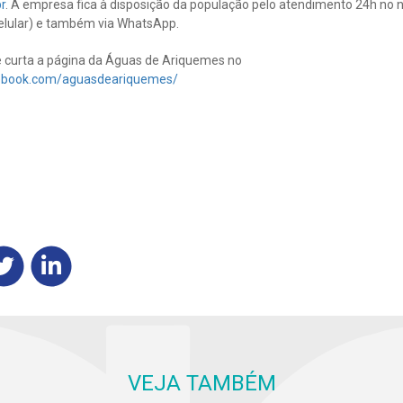
r
. A empresa fica à disposição da população pelo atendimento 24h no
 celular) e também via WhatsApp.
curta a página da Águas de Ariquemes no
cebook.com/aguasdeariquemes/
VEJA TAMBÉM