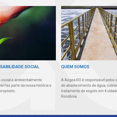
SABILIDADE SOCIAL
QUEM SOMOS
 social e ambientalmente
A Aegea RO é responsável pelos s
l faz parte da nossa história e
de abastecimento de água, coleta
propósito.
tratamento de esgoto em 4 cidad
Rondônia.