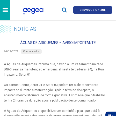
SERVIÇOS ONLINE
NOTÍCIAS
ÁGUAS DE ARIQUEMES – AVISO IMPORTANTE
Comunicados
24/12/2024
A Águas de Ariquemes informa que, devido a um vazamento na rede
DN60, realiza manutenção emergencial nesta terça-feira (24), na Rua
Ingazeiro, Setor 01.
Os bairros Centro, Setor 01 e Setor 03 podem ter o abastecimento
impactado durante a manutenção. Após o término do reparo, o
abastecimento retornará de forma gradativa. Estima-se que o trabalho
tenha 2 horas de duração após a publicação deste comunicado.
A Águas de Ariquemes disponibiliza um caminhão-pipa, que está à
disposição através dos canais de atendimento disponíveis 24h: Call