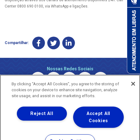
Center 0800 690 0100, via WhatsApp e ligações.
Compartilhar:
Nossas Redes Sociais
By clicking “Accept All Cookies”, you agree to the storing of
cookies on your device to enhance site navigation, analyze
site usage, and assist in our marketing efforts.
Reject All
Accept All
Uma empresa
Copyright © 2026 - Todos os Direitos Reservados.
Cookies
Nossa natureza movimenta a vida
Termos Gerais de Uso de Sites e Aplicativos