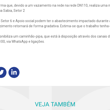
rma que, devido a um vazamento na rede na rede DN110, realiza uma
ua Sabia, Setor 2
 4, Setor 6 e Apoio social podem ter o abastecimento impactado durant
cimento retornará de forma gradativa. Estima-se que o trabalho tenha
nibiliza um caminhão-pipa, que está à disposição através dos canais 
100, via WhatsApp e ligações.
VEJA TAMBÉM