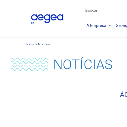
A Empresa
Servi
Home
Notícias
NOTÍCIAS
Á