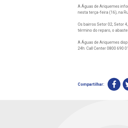
A Águas de Ariquemes info
nesta terça-feira (16), na R
Os bairros Setor 02, Setor
término do reparo, o abaste
A Águas de Ariquemes dispo
24h: Call Center 0800 690 0
Compartilhar: