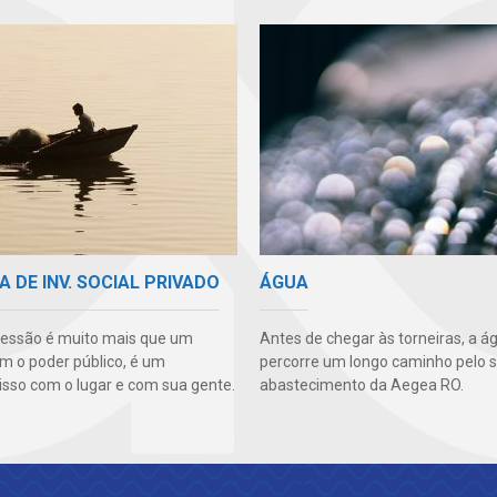
A DE INV. SOCIAL PRIVADO
ÁGUA
essão é muito mais que um
Antes de chegar às torneiras, a á
m o poder público, é um
percorre um longo caminho pelo 
so com o lugar e com sua gente.
abastecimento da Aegea RO.