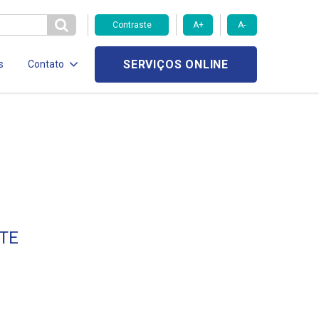
Contraste
A+
A-
SERVIÇOS ONLINE
s
Contato
TE