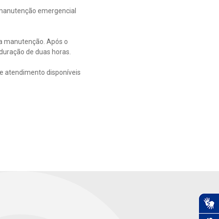
 manutenção emergencial
e a manutenção. Após o
 duração de duas horas.
de atendimento disponíveis