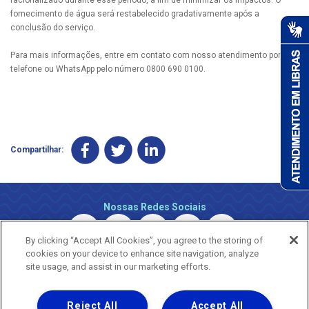
fornecimento de água será restabelecido gradativamente após a
conclusão do serviço.
Para mais informações, entre em contato com nosso atendimento por
telefone ou WhatsApp pelo número 0800 690 0100.
Compartilhar:
Nossas Redes Sociais
By clicking “Accept All Cookies”, you agree to the storing of
cookies on your device to enhance site navigation, analyze
site usage, and assist in our marketing efforts.
Reject All
Accept All