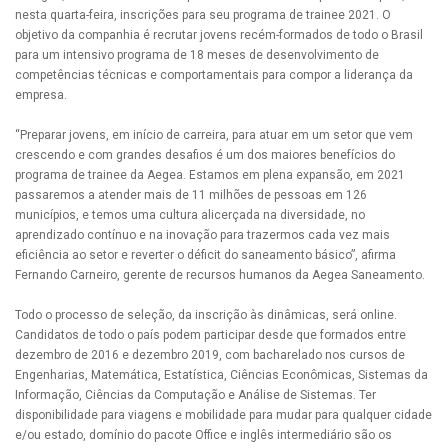
nesta quarta-feira, inscrições para seu programa de trainee 2021. O
objetivo da companhia é recrutar jovens recém-formados de todo o Brasil
para um intensivo programa de 18 meses de desenvolvimento de
competências técnicas e comportamentais para compor a liderança da
empresa.
“Preparar jovens, em início de carreira, para atuar em um setor que vem
crescendo e com grandes desafios é um dos maiores benefícios do
programa de trainee da Aegea. Estamos em plena expansão, em 2021
passaremos a atender mais de 11 milhões de pessoas em 126
municípios, e temos uma cultura alicerçada na diversidade, no
aprendizado contínuo e na inovação para trazermos cada vez mais
eficiência ao setor e reverter o déficit do saneamento básico”, afirma
Fernando Carneiro, gerente de recursos humanos da Aegea Saneamento.
Todo o processo de seleção, da inscrição às dinâmicas, será online.
Candidatos de todo o país podem participar desde que formados entre
dezembro de 2016 e dezembro 2019, com bacharelado nos cursos de
Engenharias, Matemática, Estatística, Ciências Econômicas, Sistemas da
Informação, Ciências da Computação e Análise de Sistemas. Ter
disponibilidade para viagens e mobilidade para mudar para qualquer cidade
e/ou estado, domínio do pacote Office e inglês intermediário são os