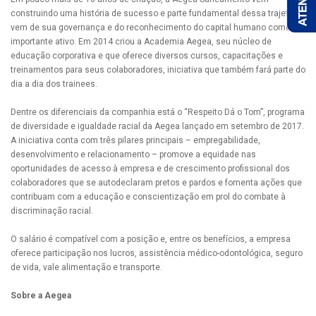
construindo uma história de sucesso e parte fundamental dessa trajetória
vem de sua governança e do reconhecimento do capital humano como um
importante ativo. Em 2014 criou a Academia Aegea, seu núcleo de
educação corporativa e que oferece diversos cursos, capacitações e
treinamentos para seus colaboradores, iniciativa que também fará parte do
dia a dia dos trainees.
Dentre os diferenciais da companhia está o “Respeito Dá o Tom”, programa
de diversidade e igualdade racial da Aegea lançado em setembro de 2017.
A iniciativa conta com três pilares principais – empregabilidade,
desenvolvimento e relacionamento – promove a equidade nas
oportunidades de acesso à empresa e de crescimento profissional dos
colaboradores que se autodeclaram pretos e pardos e fomenta ações que
contribuam com a educação e conscientização em prol do combate à
discriminação racial.
O salário é compatível com a posição e, entre os benefícios, a empresa
oferece participação nos lucros, assistência médico-odontológica, seguro
de vida, vale alimentação e transporte.
Sobre a Aegea